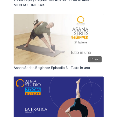
Zoom Replay - Aprile 349 ASANA, PRANAYAMA E
MEDITAZIONE Kāla
51:42
Asana Series Beginner Episodio 3 - Tutto in una