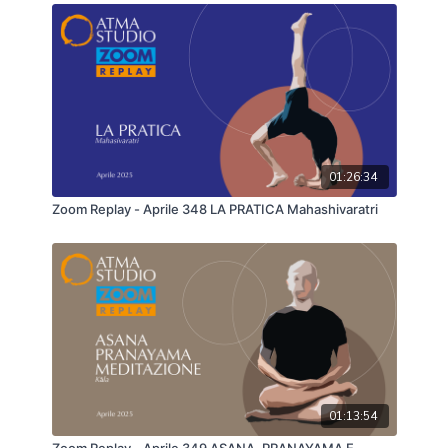
01:26:34
Zoom Replay - Aprile 348 LA PRATICA Mahashivaratri
01:13:54