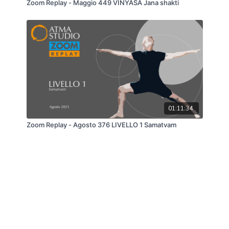
Zoom Replay - Maggio 449 VINYASA Jana shakti
01:11:34
Zoom Replay - Agosto 376 LIVELLO 1 Samatvam