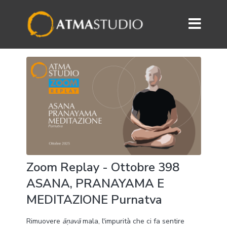
Zoom Replay - Ottobre 398
ASANA, PRANAYAMA E
MEDITAZIONE Purnatva
Rimuovere
āṇavā
mala, l'impurità che ci fa sentire