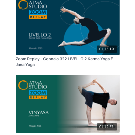
01:15:19
Zoom Replay - Gennaio 322 LIVELLO 2 Karma Yoga E
Jana Yoga
01:12:57