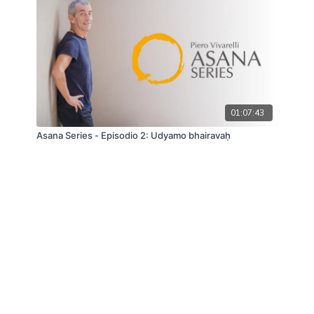
01:07:43
Asana Series - Episodio 2: Udyamo bhairavaḥ