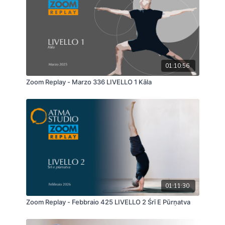
01:10:56
Zoom Replay - Marzo 336 LIVELLO 1 Kāla
01:11:30
Zoom Replay - Febbraio 425 LIVELLO 2 Śrī E Pūrṇatva