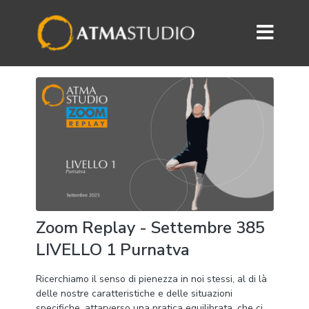
Zoom Replay - Settembre 385
LIVELLO 1 Purnatva
Ricerchiamo il senso di pienezza in noi stessi, al di là
delle nostre caratteristiche e delle situazioni
specifiche, attarverso una pratica equilibrata, che ci