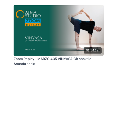
01:14:12
Zoom Replay - MARZO 435 VINYASA Cit shakti e
Ānanda shakti