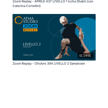
Zoom Replay - APRILE 437 LIVELLO 1 Iccha Shakti (con
Caterina Cortellini)
01:14:01
Zoom Replay - Ottobre 394 LIVELLO 2 Samatvam