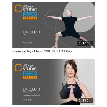
01:10:56
Zoom Replay - Marzo 336 LIVELLO 1 Kāla
01:12:51